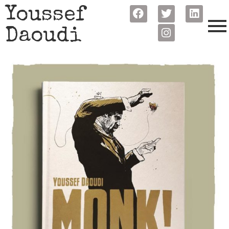
Youssef
Daoudi