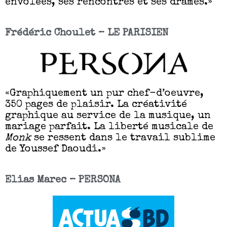
envolées, ses rencontres et ses drames.»
Frédéric Choulet – LE PARISIEN
«Graphiquement un pur chef-d’oeuvre,
350 pages de plaisir. La créativité
graphique au service de la musique, un
mariage parfait. La liberté musicale de
Monk
se ressent dans le travail sublime
de Youssef Daoudi.»
Elias Marec – PERSONA